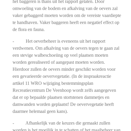
het baggeren is thans uit het rapport gelaten. Door
omwoeling van de bodem en afkalving van de oevers zal
vaker gebaggerd moeten worden om de vereiste vaardiepte
te handhaven. Vaker baggeren heeft een negatief effect op
de flora en fauna.
- Het oeverbeheer is eveneens uit het rapport
verdwenen. Om afkalving van de oevers tegen te gaan zal
een stevige walbeschoeiing op veel plaatsen moeten
worden gerealiseerd of aangepast moeten worden.
Hierdoor zullen de oevers minder geschikt worden voor
een gevarieerde oevervegetatie. (In de inspraakreactie
artikel 11 WRO wijziging bestemmingsplan
Recreatiecentrum De Veenhoop wordt zelfs aangegeven
dat er op bepaalde plaatsen stortstenen dammetjes en
damwanden worden geplaatst! De oevervegetatie heeft
daarmee helemaal geen kans).
- Afhankelijk van de keuzes die gemaakt zullen
worden is het moeilijk in te schatten of het maaibeheer van