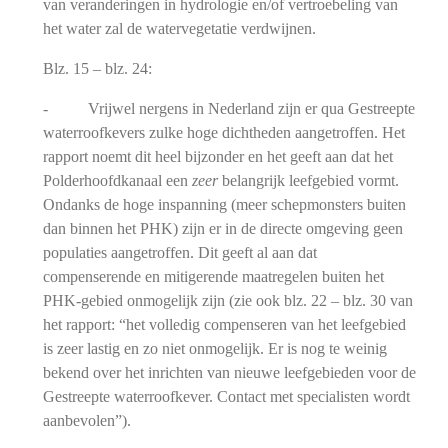
van veranderingen in hydrologie en/of vertroebeling van
het water zal de watervegetatie verdwijnen.
Blz. 15 – blz. 24:
- Vrijwel nergens in Nederland zijn er qua Gestreepte
waterroofkevers zulke hoge dichtheden aangetroffen. Het
rapport noemt dit heel bijzonder en het geeft aan dat het
Polderhoofdkanaal een
zeer
belangrijk leefgebied vormt.
Ondanks de hoge inspanning (meer schepmonsters buiten
dan binnen het PHK) zijn er in de directe omgeving geen
populaties aangetroffen. Dit geeft al aan dat
compenserende en mitigerende maatregelen buiten het
PHK-gebied onmogelijk zijn (zie ook blz. 22 – blz. 30 van
het rapport: “het volledig compenseren van het leefgebied
is zeer lastig en zo niet onmogelijk. Er is nog te weinig
bekend over het inrichten van nieuwe leefgebieden voor de
Gestreepte waterroofkever. Contact met specialisten wordt
aanbevolen”).