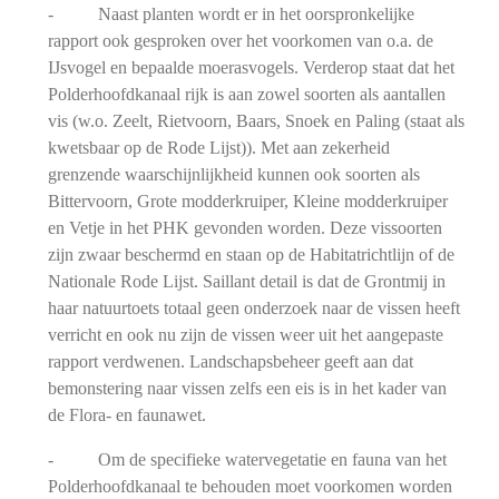
- Naast planten wordt er in het oorspronkelijke
rapport ook gesproken over het voorkomen van o.a. de
IJsvogel en bepaalde moerasvogels. Verderop staat dat het
Polderhoofdkanaal rijk is aan zowel soorten als aantallen
vis (w.o. Zeelt, Rietvoorn, Baars, Snoek en Paling (staat als
kwetsbaar op de Rode Lijst)). Met aan zekerheid
grenzende waarschijnlijkheid kunnen ook soorten als
Bittervoorn, Grote modderkruiper, Kleine modderkruiper
en Vetje in het PHK gevonden worden. Deze vissoorten
zijn zwaar beschermd en staan op de Habitatrichtlijn of de
Nationale Rode Lijst. Saillant detail is dat de Grontmij in
haar natuurtoets totaal geen onderzoek naar de vissen heeft
verricht en ook nu zijn de vissen weer uit het aangepaste
rapport verdwenen. Landschapsbeheer geeft aan dat
bemonstering naar vissen zelfs een eis is in het kader van
de Flora- en faunawet.
- Om de specifieke watervegetatie en fauna van het
Polderhoofdkanaal te behouden moet voorkomen worden