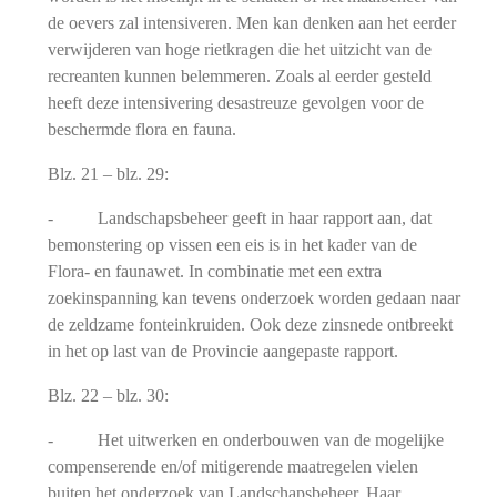
de oevers zal intensiveren. Men kan denken aan het eerder
verwijderen van hoge rietkragen die het uitzicht van de
recreanten kunnen belemmeren. Zoals al eerder gesteld
heeft deze intensivering desastreuze gevolgen voor de
beschermde flora en fauna.
Blz. 21 – blz. 29:
- Landschapsbeheer geeft in haar rapport aan, dat
bemonstering op vissen een eis is in het kader van de
Flora- en faunawet. In combinatie met een extra
zoekinspanning kan tevens onderzoek worden gedaan naar
de zeldzame fonteinkruiden. Ook deze zinsnede ontbreekt
in het op last van de Provincie aangepaste rapport.
Blz. 22 – blz. 30:
- Het uitwerken en onderbouwen van de mogelijke
compenserende en/of mitigerende maatregelen vielen
buiten het onderzoek van Landschapsbeheer. Haar