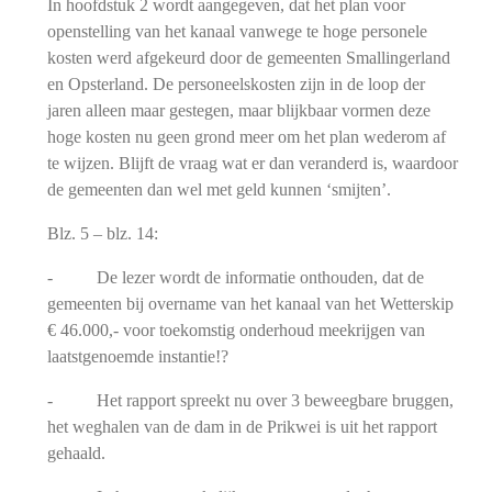
In hoofdstuk 2 wordt aangegeven, dat het plan voor
openstelling van het kanaal vanwege te hoge personele
kosten werd afgekeurd door de gemeenten Smallingerland
en Opsterland. De personeelskosten zijn in de loop der
jaren alleen maar gestegen, maar blijkbaar vormen deze
hoge kosten nu geen grond meer om het plan wederom af
te wijzen. Blijft de vraag wat er dan veranderd is, waardoor
de gemeenten dan wel met geld kunnen ‘smijten’.
Blz. 5 – blz. 14:
- De lezer wordt de informatie onthouden, dat de
gemeenten bij overname van het kanaal van het Wetterskip
€ 46.000,- voor toekomstig onderhoud meekrijgen van
laatstgenoemde instantie!?
- Het rapport spreekt nu over 3 beweegbare bruggen,
het weghalen van de dam in de Prikwei is uit het rapport
gehaald.