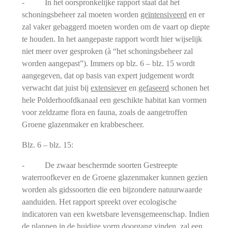
- In het oorspronkelijke rapport staat dat het
schoningsbeheer zal moeten worden
geïntensiveerd
en er
zal vaker gebaggerd moeten worden om de vaart op diepte
te houden. In het aangepaste rapport wordt hier wijselijk
niet meer over gesproken (à “het schoningsbeheer zal
worden aangepast”). Immers op blz. 6 – blz. 15 wordt
aangegeven, dat op basis van expert judgement wordt
verwacht dat juist bij
extensiever
en
gefaseerd
schonen het
hele Polderhoofdkanaal een geschikte habitat kan vormen
voor zeldzame flora en fauna, zoals de aangetroffen
Groene glazenmaker en krabbescheer.
Blz. 6 – blz. 15:
- De zwaar beschermde soorten Gestreepte
waterroofkever en de Groene glazenmaker kunnen gezien
worden als gidssoorten die een bijzondere natuurwaarde
aanduiden. Het rapport spreekt over ecologische
indicatoren van een kwetsbare levensgemeenschap. Indien
de plannen in de huidige vorm doorgang vinden, zal een