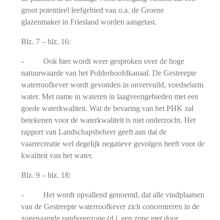
groot potentieel leefgebied van o.a. de Groene
glazenmaker in Friesland worden aangetast.
Blz. 7 – blz. 16:
- Ook hier wordt weer gesproken over de hoge
natuurwaarde van het Polderhoofdkanaal. De Gestreepte
waterroofkever wordt gevonden in onvervuild, voedselarm
water. Met name in wateren in laagveengebieden met een
goede waterkwaliteit. Wat de bevaring van het PHK zal
betekenen voor de waterkwaliteit is niet onderzocht. Het
rapport van Landschapsbeheer geeft aan dat de
vaarrecreatie wel degelijk negatieve gevolgen heeft voor de
kwaliteit van het water.
Blz. 9 – blz. 18:
- Het wordt opvallend genoemd, dat alle vindplaatsen
van de Gestreepte waterroofkever zich concentreren in de
zogenaamde randveenzone (d.i. een zone met door