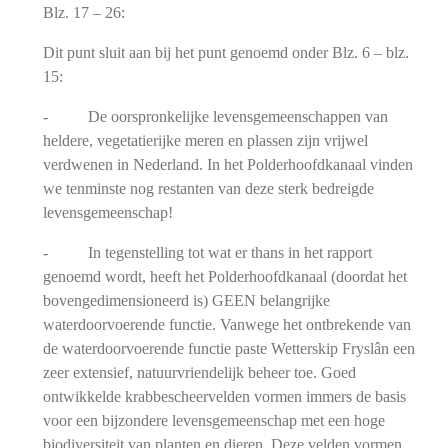
Blz. 17 – 26:
Dit punt sluit aan bij het punt genoemd onder Blz. 6 – blz.
15:
- De oorspronkelijke levensgemeenschappen van
heldere, vegetatierijke meren en plassen zijn vrijwel
verdwenen in Nederland. In het Polderhoofdkanaal vinden
we tenminste nog restanten van deze sterk bedreigde
levensgemeenschap!
- In tegenstelling tot wat er thans in het rapport
genoemd wordt, heeft het Polderhoofdkanaal (doordat het
bovengedimensioneerd is) GEEN belangrijke
waterdoorvoerende functie. Vanwege het ontbrekende van
de waterdoorvoerende functie paste Wetterskip Fryslân een
zeer extensief, natuurvriendelijk beheer toe. Goed
ontwikkelde krabbescheervelden vormen immers de basis
voor een bijzondere levensgemeenschap met een hoge
biodiversiteit van planten en dieren. Deze velden vormen