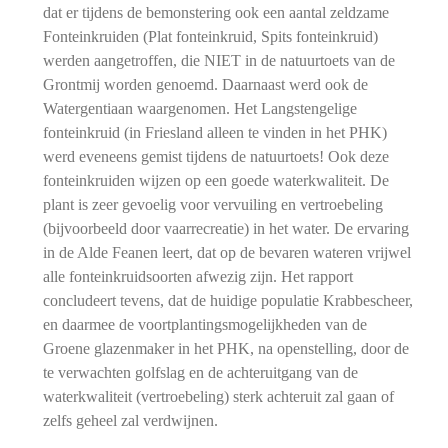
dat er tijdens de bemonstering ook een aantal zeldzame
Fonteinkruiden (Plat fonteinkruid, Spits fonteinkruid)
werden aangetroffen, die NIET in de natuurtoets van de
Grontmij worden genoemd. Daarnaast werd ook de
Watergentiaan waargenomen. Het Langstengelige
fonteinkruid (in Friesland alleen te vinden in het PHK)
werd eveneens gemist tijdens de natuurtoets! Ook deze
fonteinkruiden wijzen op een goede waterkwaliteit. De
plant is zeer gevoelig voor vervuiling en vertroebeling
(bijvoorbeeld door vaarrecreatie) in het water. De ervaring
in de Alde Feanen leert, dat op de bevaren wateren vrijwel
alle fonteinkruidsoorten afwezig zijn. Het rapport
concludeert tevens, dat de huidige populatie Krabbescheer,
en daarmee de voortplantingsmogelijkheden van de
Groene glazenmaker in het PHK, na openstelling, door de
te verwachten golfslag en de achteruitgang van de
waterkwaliteit (vertroebeling) sterk achteruit zal gaan of
zelfs geheel zal verdwijnen.