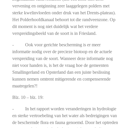
vervening en ontginning zeer laaggelegen polders met
sterke kwelinvloeden onder druk van het Drents-plateau).
Het Polderhoofdkanaal behoort tot die randveenzone. Op
dit moment is nog niet duidelijk wat het verdere
verspreidingsbeeld van de soort is in Friesland.
- Ook voor gerichte bescherming is er meer
informatie nodig over de precieze biotoop en de actuele
verspreiding van de soort. Wanneer deze informatie nog
niet voor handen is, is het de vraag hoe de gemeenten
Smallingerland en Opsterland dan een juiste beslissing
kunnen nemen omtrent mitigerende en compenserende
maatregelen?!
Blz. 10 – blz. 19:
- In het rapport worden veranderingen in hydrologie
en sterke vertroebeling van het water als bedreigingen van
de beschermde flora en fauna genoemd. Door het optreden