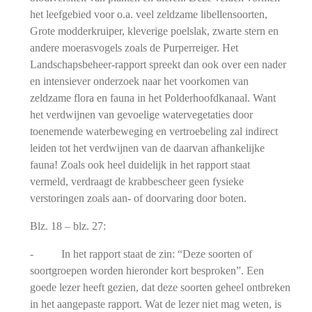
het leefgebied voor o.a. veel zeldzame libellensoorten,
Grote modderkruiper, kleverige poelslak, zwarte stern en
andere moerasvogels zoals de Purperreiger. Het
Landschapsbeheer-rapport spreekt dan ook over een nader
en intensiever onderzoek naar het voorkomen van
zeldzame flora en fauna in het Polderhoofdkanaal. Want
het verdwijnen van gevoelige watervegetaties door
toenemende waterbeweging en vertroebeling zal indirect
leiden tot het verdwijnen van de daarvan afhankelijke
fauna! Zoals ook heel duidelijk in het rapport staat
vermeld, verdraagt de krabbescheer geen fysieke
verstoringen zoals aan- of doorvaring door boten.
Blz. 18 – blz. 27:
- In het rapport staat de zin: “Deze soorten of
soortgroepen worden hieronder kort besproken”. Een
goede lezer heeft gezien, dat deze soorten geheel ontbreken
in het aangepaste rapport. Wat de lezer niet mag weten, is