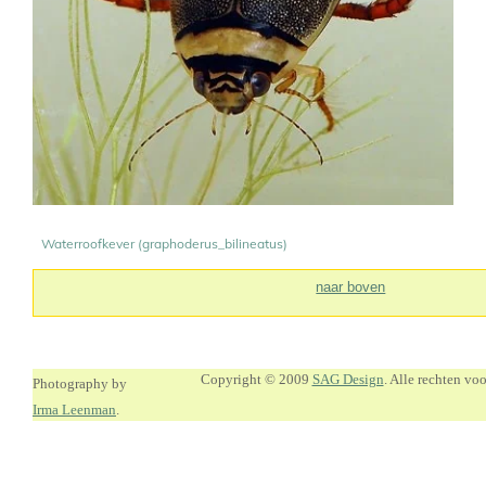
Waterroofkever (graphoderus_bilineatus)
naar boven
Copyright © 2009
SAG Design
. Alle rechten v
Photography by
Irma Leenman
.