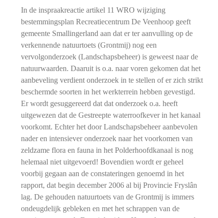
In de inspraakreactie artikel 11 WRO wijziging
bestemmingsplan Recreatiecentrum De Veenhoop geeft
gemeente Smallingerland aan dat er ter aanvulling op de
verkennende natuurtoets (Grontmij) nog een
vervolgonderzoek (Landschapsbeheer) is geweest naar de
natuurwaarden. Daaruit is o.a. naar voren gekomen dat het
aanbeveling verdient onderzoek in te stellen of er zich strikt
beschermde soorten in het werkterrein hebben gevestigd.
Er wordt gesuggereerd dat dat onderzoek o.a. heeft
uitgewezen dat de Gestreepte waterroofkever in het kanaal
voorkomt. Echter het door Landschapsbeheer aanbevolen
nader en intensiever onderzoek naar het voorkomen van
zeldzame flora en fauna in het Polderhoofdkanaal is nog
helemaal niet uitgevoerd! Bovendien wordt er geheel
voorbij gegaan aan de constateringen genoemd in het
rapport, dat begin december 2006 al bij Provincie Fryslân
lag. De gehouden natuurtoets van de Grontmij is immers
ondeugdelijk gebleken en met het schrappen van de