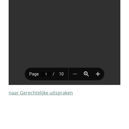
naar Gerechtelijke uitspraken