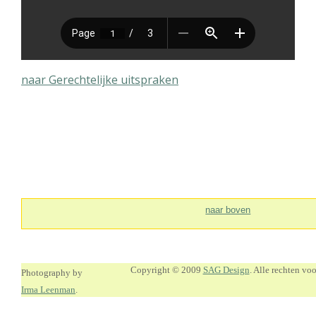
naar Gerechtelijke uitspraken
naar boven
Copyright © 2009
SAG Design
. Alle rechten v
Photography by
Irma Leenman
.