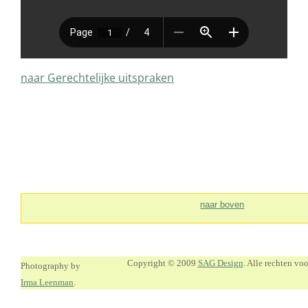
naar Gerechtelijke uitspraken
naar boven
Copyright © 2009
SAG Design
. Alle rechten v
Photography by
Irma Leenman
.