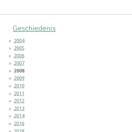
Geschiedenis
2004
2005
2006
2007
2008
2009
2010
2011
2012
2013
2014
2016
2018