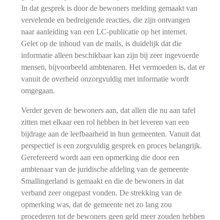
In dat gesprek is door de bewoners melding gemaakt van
vervelende en bedreigende reacties, die zijn ontvangen
naar aanleiding van een LC-publicatie op het internet.
Gelet op de inhoud van de mails, is duidelijk dat die
informatie alleen beschikbaar kan zijn bij zeer ingevoerde
mensen, bijvoorbeeld ambtenaren. Het vermoeden is, dat er
vanuit de overheid onzorgvuldig met informatie wordt
omgegaan.
Verder geven de bewoners aan, dat allen die nu aan tafel
zitten met elkaar een rol hebben in het leveren van een
bijdrage aan de leefbaarheid in hun gemeenten. Vanuit dat
perspectief is een zorgvuldig gesprek en proces belangrijk.
Gerefereerd wordt aan een opmerking die door een
ambtenaar van de juridische afdeling van de gemeente
Smallingerland is gemaakt en die de bewoners in dat
verband zeer ongepast vonden. De strekking van de
opmerking was, dat de gemeente net zo lang zou
procederen tot de bewoners geen geld meer zouden hebben