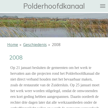
Polderhoofdkanaal
Ga
direct
naar
de
hoofdinhoud
Home
»
Geschiedenis
»
2008
2008
Op 21 januari besluiten de gemeenten om het werk te
hervatten aan die projecten rond het Polderhoofdkanaal die
niet direct verband houden met het bevaarbaar maken,
zoals de restauratie van de Zuidersluis. Op 25 januari moet
het werk weer worden stilgelegd, omdat de omwonenden
een kort geding hebben aangespannen. Daarin oordeelt de
rechter drie dagen later dat alle werkzaamheden onder de