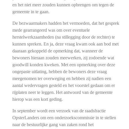
en het niet meer zouden kunnen opbrengen om tegen de
gemeente in te gaan.
De bezwaarmakers hadden het vermoeden, dat het gesprek
mede gearrangeerd was om over eventuele
herstelwerkzaamheden (na stillegging door de rechter) te
kunnen spreken. En ja, deze vraag kwam ook aan bod met
daaraan gekoppeld de opmerking dat, wanneer de
bewoners hieraan zouden meewerken, zij zodoende wat
goodwill konden kweken. Met een opmerking over deze
ongepaste uitlating, hebben de bewoners deze vraag
meegenomen ter overweging en hebben zij nadien een
aantal wedervragen gesteld en het voorstel gedaan om er
rijplaten neer te leggen. Het antwoord van de gemeente
hierop was een kort geding.
In september wordt e
en verzoek van de raadsfractie
OpsterLanders om een onderzoekscommissie in te stellen
naar de bestuurlijke gang van zaken rond het