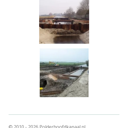
© 2010 - 2026 Polderhoofdkanaal.nl