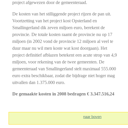
project afgewezen door de gemeenteraad.
De kosten van het stilliggende project rijzen de pan uit.
Voortzetting van het project kost Opsterland en
Smallingerland dik zeven miljoen euro, berekent de
provincie. De totale kosten raamt de provincie nu op 17
miljoen (in 2002 vond de provincie 12 miljoen al veel te
duur maar nu wil men koste wat kost doorgaan). Het
project definitief afblazen betekent een acute strop van 4,9
miljoen, voor rekening van de twee gemeenten. De
gemeenteraad van Smallingerland stelt maximaal 555.000
euro extra beschikbaar, zodat die bijdrage niet hoger mag
uitvallen dan 1.375.000 euro.
De gemaakte kosten in 2008 bedragen € 3.347.516,24
naar boven