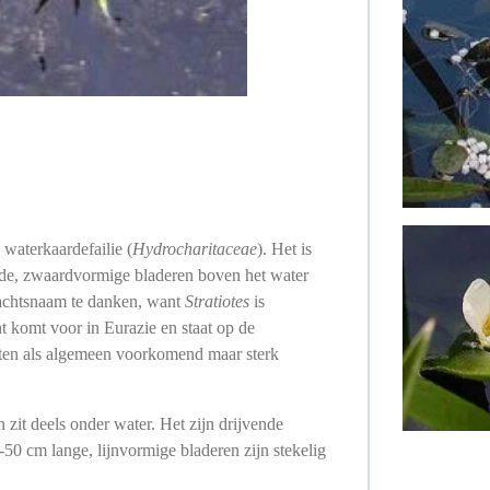
 waterkaardefailie (
Hydrocharitaceae
). Het is
de, zwaardvormige bladeren boven het water
lachtsnaam te danken, want
Stratiotes
is
t komt voor in Eurazie en staat op de
ten als algemeen voorkomend maar sterk
zit deels onder water. Het zijn drijvende
50 cm lange, lijnvormige bladeren zijn stekelig