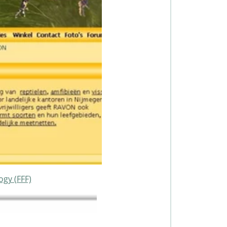
ogy (FFF)