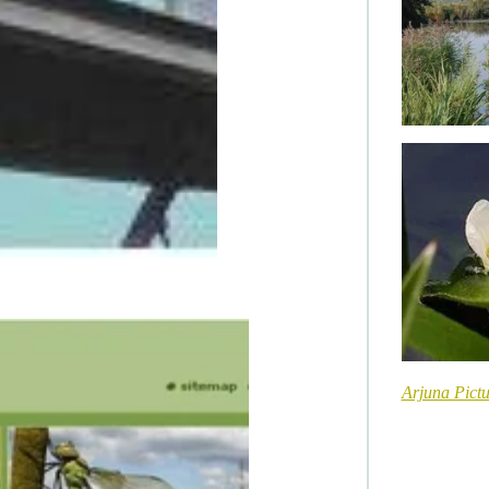
Arjuna Pictu