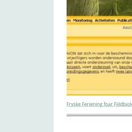
Fryske Feriening foar Fjildbiol