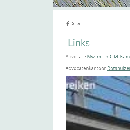
Delen
Links
Advocate
Mw. mr. R.C.M. Ka
Advocatenkantoor
Rotshuize