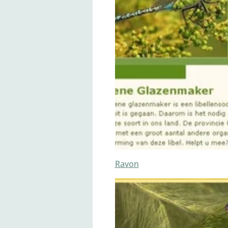
Ravon