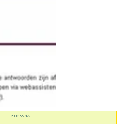
naar boven