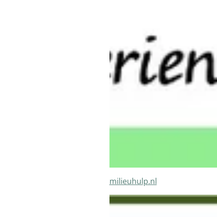
milieuhulp.nl