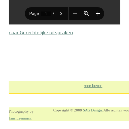
naar Gerechtelijke uitspraken
naar boven
Copyright © 2009
SAG Design
. Alle rechten v
Photography by
Irma Leenman
.